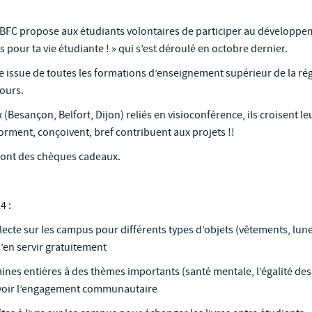
 BFC propose aux étudiants volontaires de participer au développe
 pour ta vie étudiante ! » qui s’est déroulé en octobre dernier.
re issue de toutes les formations d’enseignement supérieur de la rég
ours.
(Besançon, Belfort, Dijon) reliés en visioconférence, ils croisent le
torment, conçoivent, bref contribuent aux projets !!
eront des chèques cadeaux.
4 :
lecte sur les campus pour différents types d’objets (vêtements, lune
s’en servir gratuitement
nes entières à des thèmes importants (santé mentale, l’égalité des
mouvoir l’engagement communautaire