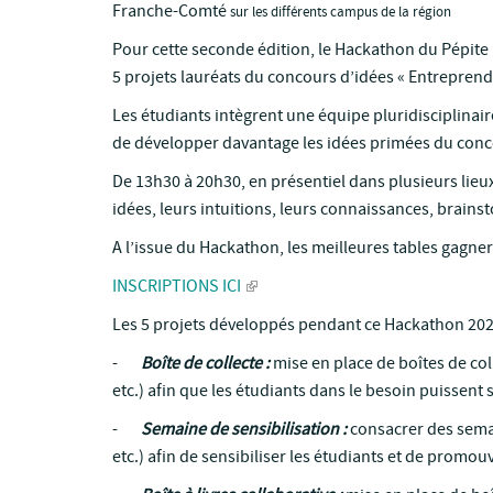
Franche-Comté
sur les différents campus de la région
Pour cette seconde édition, le Hackathon du Pépite
5 projets lauréats du concours d’idées « Entreprends
Les étudiants intègrent une équipe pluridisciplinai
de développer davantage les idées primées du conc
De 13h30 à 20h30, en présentiel dans plusieurs lieux 
idées, leurs intuitions, leurs connaissances, brains
A l’issue du Hackathon, les meilleures tables gagn
INSCRIPTIONS ICI
Les 5 projets développés pendant ce Hackathon 202
-
Boîte de collecte :
mise en place de boîtes de col
etc.) afin que les étudiants dans le besoin puissent 
-
Semaine de sensibilisation :
consacrer des semai
etc.) afin de sensibiliser les étudiants et de pro