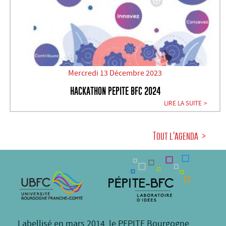
Mercredi 13 Décembre 2023
HACKATHON PEPITE BFC 2024
LIRE LA SUITE
Tout l'agenda
Labellisé en mars 2014, le PEPITE Bourgogne