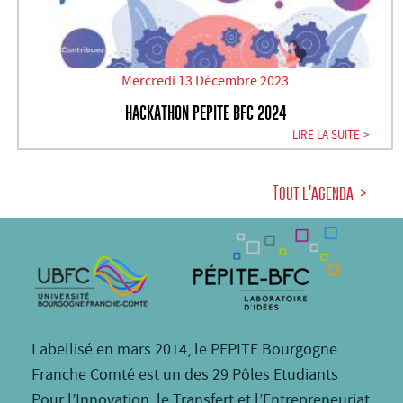
Mercredi 13 Décembre 2023
HACKATHON PEPITE BFC 2024
LIRE LA SUITE
Tout l'agenda
Labellisé en mars 2014, le PEPITE Bourgogne
Franche Comté est un des 29 Pôles Etudiants
Pour l’Innovation, le Transfert et l’Entrepreneuriat