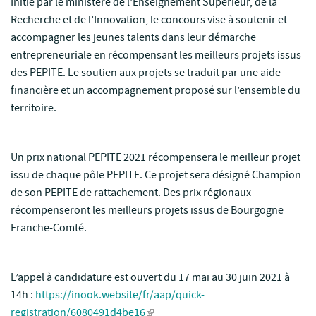
Initié par le ministère de l’Enseignement Supérieur, de la
Recherche et de l’Innovation, le concours vise à soutenir et
accompagner les jeunes talents dans leur démarche
entrepreneuriale en récompensant les meilleurs projets issus
des PEPITE. Le soutien aux projets se traduit par une aide
financière et un accompagnement proposé sur l’ensemble du
territoire.
Un prix national PEPITE 2021 récompensera le meilleur projet
issu de chaque pôle PEPITE. Ce projet sera désigné Champion
de son PEPITE de rattachement. Des prix régionaux
récompenseront les meilleurs projets issus de Bourgogne
Franche-Comté.
L’appel à candidature est ouvert du 17 mai au 30 juin 2021 à
14h :
https://inook.website/fr/aap/quick-
registration/6080491d4be16