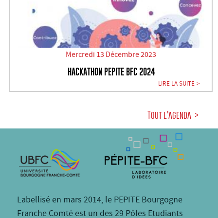
Mercredi 13 Décembre 2023
HACKATHON PEPITE BFC 2024
LIRE LA SUITE
Tout l'agenda
Labellisé en mars 2014, le PEPITE Bourgogne
Franche Comté est un des 29 Pôles Etudiants