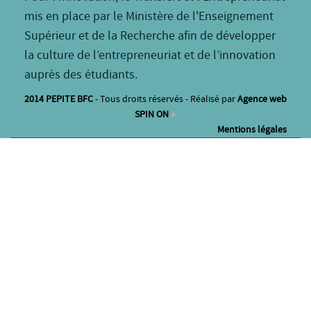
mis en place par le Ministère de l'Enseignement
Supérieur et de la Recherche afin de développer
la culture de l’entrepreneuriat et de l’innovation
auprès des étudiants.
2014 PEPITE BFC
- Tous droits réservés - Réalisé par
Agence web
SPIN ON
Mentions légales