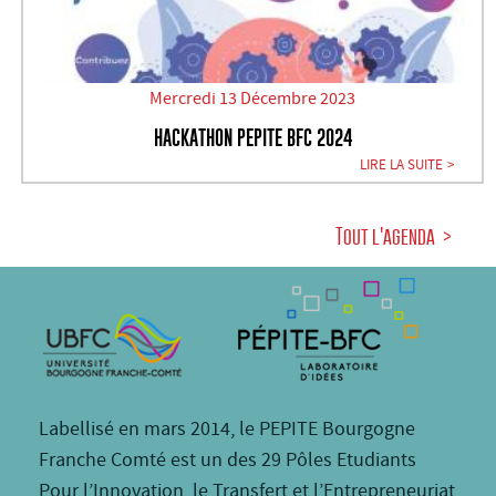
Mercredi 13 Décembre 2023
HACKATHON PEPITE BFC 2024
LIRE LA SUITE
Tout l'agenda
Labellisé en mars 2014, le PEPITE Bourgogne
Franche Comté est un des 29 Pôles Etudiants
Pour l’Innovation, le Transfert et l’Entrepreneuriat