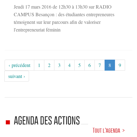
Jeudi 17 mars 2016 de 12h30 à 13h30 sur RADIO
CAMPUS Besançon : des étudiantes entrepreneures
témoignent sur leur parcours afin de valoriser
l'entrepreneuriat féminin
‹ précédent
1
2
3
4
5
6
7
8
9
suivant ›
Tout l'agenda