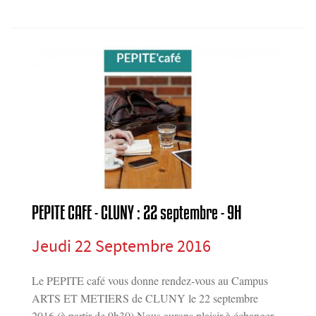
PEPITE CAFE - CLUNY : 22 septembre - 9H
Jeudi 22 Septembre 2016
Le PEPITE café vous donne rendez-vous au Campus
ARTS ET METIERS de CLUNY le 22 septembre
2016 (à partir de 9h30) Nous aurons plaisir à échanger