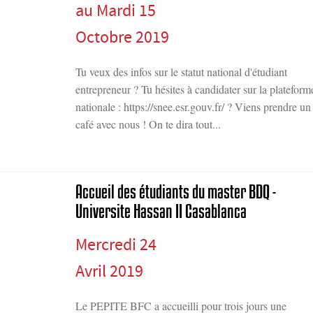
au Mardi 15
Octobre 2019
Tu veux des infos sur le statut national d'étudiant
entrepreneur ? Tu hésites à candidater sur la plateform
nationale : https://snee.esr.gouv.fr/ ? Viens prendre un
café avec nous ! On te dira tout...
Accueil des étudiants du master BDQ -
Universite Hassan II Casablanca
Mercredi 24
Avril 2019
Le PEPITE BFC a accueilli pour trois jours une