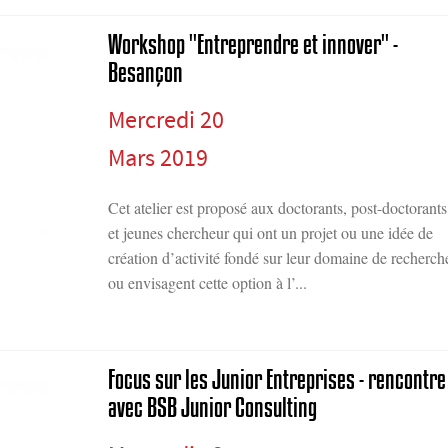
Workshop "Entreprendre et innover" -
Besançon
Mercredi 20
Mars 2019
Cet atelier est proposé aux doctorants, post-doctorants
et jeunes chercheur qui ont un projet ou une idée de
création d’activité fondé sur leur domaine de recherch
ou envisagent cette option à l’...
Focus sur les Junior Entreprises - rencontre
avec BSB Junior Consulting