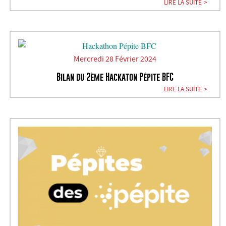
LIRE LA SUITE
Mercredi 28 Février 2024
Bilan du 2ème Hackaton Pépite BFC
LIRE LA SUITE