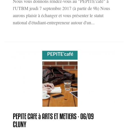
Nous vous donnons rendez-vous au "PEPITE'café" à
l'UTBM jeudi 7 septembre 2017 (à partir de 9h) Nous
aurons plaisir à échanger et vous présenter le statut
national d'étudiant-entrepreneur autour d'un...
PEPITE CAFE à ARTS ET METIERS - 06/09
CLUNY