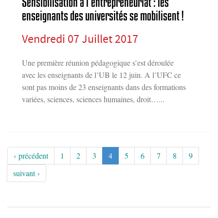
Sensibilisation à l’entrepreneuriat : les
enseignants des universités se mobilisent !
Vendredi 07 Juillet 2017
Une première réunion pédagogique s’est déroulée
avec les enseignants de l’UB le 12 juin. A l’UFC ce
sont pas moins de 23 enseignants dans des formations
variées, sciences, sciences humaines, droit…...
‹ précédent
1
2
3
4
5
6
7
8
9
suivant ›